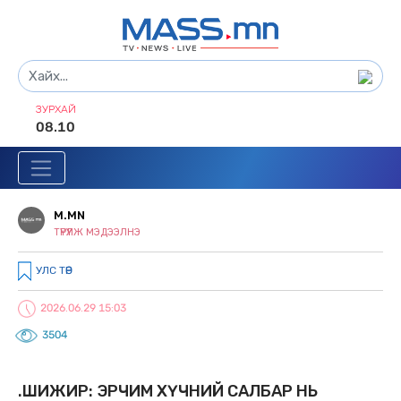
ЗУРХАЙ
08.10
M.MN
ТҮРҮҮЛЖ МЭДЭЭЛНЭ
УЛС ТӨР
2026.06.29 15:03
3504
Ө.ШИЖИР: ЭРЧИМ ХҮЧНИЙ САЛБАР НЬ