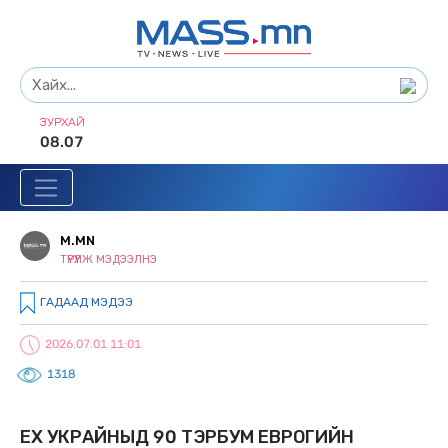
ЗУРХАЙ
08.07
M.MN
ТҮРҮҮЛЖ МЭДЭЭЛНЭ
ГАДААД МЭДЭЭ
2026.07.01 11:01
1318
ЕХ УКРАЙНЫД 90 ТЭРБУМ ЕВРОГИЙН