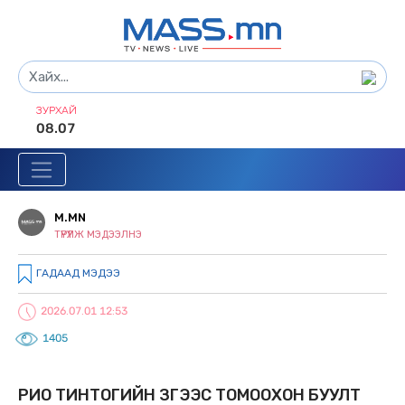
ЗУРХАЙ
08.07
M.MN
ТҮРҮҮЛЖ МЭДЭЭЛНЭ
ГАДААД МЭДЭЭ
2026.07.01 12:53
1405
РИО ТИНТОГИЙН ЗҮГЭЭС ТОМООХОН БУУЛТ