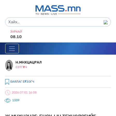
ЗУРХАЙ
08.10
Н.МӨНХЦАЦРАЛ
СЭТГҮҮЛЧ
БАЯЛАГ БҮТЭЭГЧ
2026.07.01 16:08
1339