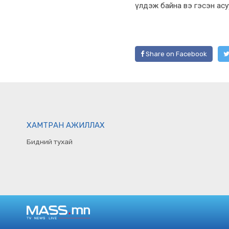
үлдэж байна вэ гэсэн асу
Share on Facebook
ХАМТРАН АЖИЛЛАХ
Бидний тухай