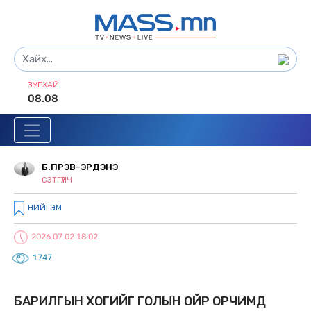
ЗУРХАЙ
08.08
Б.ПҮРЭВ-ЭРДЭНЭ
СЭТГҮҮЛЧ
НИЙГЭМ
2026.07.02 18:02
1747
БАРИЛГЫН ХОГИЙГ ГОЛЫН ОЙР ОРЧИМД