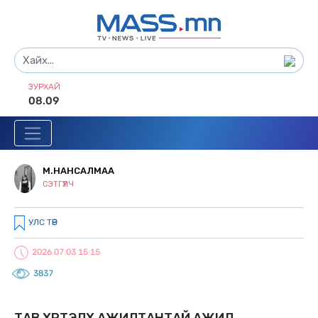
ЗУРХАЙ
08.09
М.НАНСАЛМАА
СЭТГҮҮЛЧ
УЛС ТӨР
2026.07.03 15:15
3837
ТАВ ХҮРТЭЛХ АЖИЛТАНТАЙ АЖИЛ