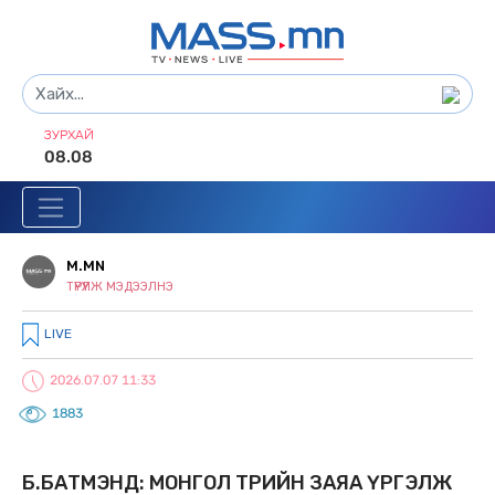
ЗУРХАЙ
08.08
M.MN
ТҮРҮҮЛЖ МЭДЭЭЛНЭ
LIVE
2026.07.07 11:33
1883
Б.БАТМЭНД: МОНГОЛ ТӨРИЙН ЗАЯА ҮРГЭЛЖ