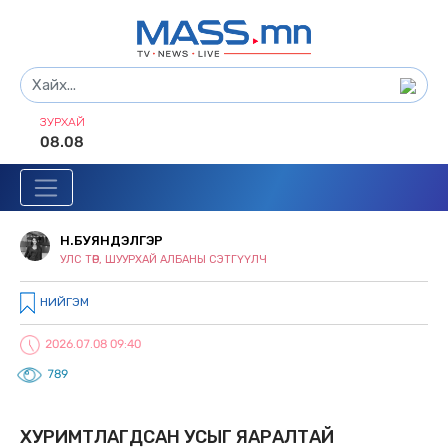
ЗУРХАЙ
08.08
Н.БУЯНДЭЛГЭР
УЛС ТӨР, ШУУРХАЙ АЛБАНЫ СЭТГҮҮЛЧ
НИЙГЭМ
2026.07.08 09:40
789
ХУРИМТЛАГДСАН УСЫГ ЯАРАЛТАЙ