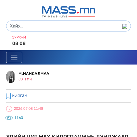
ЗУРХАЙ
08.08
М.НАНСАЛМАА
СЭТГҮҮЛЧ
НИЙГЭМ
2026.07.08 11:48
1160
ҮХРИЙН ЦУЛ МАХ КИЛОГРАММ НЬ ДУНДЖААР