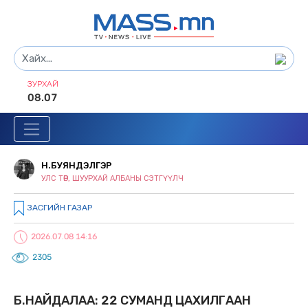
ЗУРХАЙ
08.07
Н.БУЯНДЭЛГЭР
УЛС ТӨР, ШУУРХАЙ АЛБАНЫ СЭТГҮҮЛЧ
ЗАСГИЙН ГАЗАР
2026.07.08 14:16
2305
Б.НАЙДАЛАА: 22 СУМАНД ЦАХИЛГААН