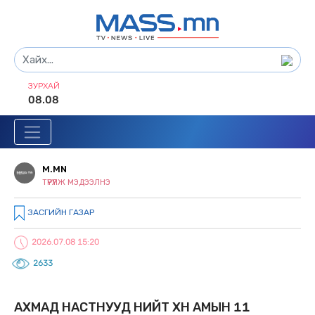
ЗУРХАЙ
08.08
M.MN
ТҮРҮҮЛЖ МЭДЭЭЛНЭ
ЗАСГИЙН ГАЗАР
2026.07.08 15:20
2633
АХМАД НАСТНУУД НИЙТ ХҮН АМЫН 11