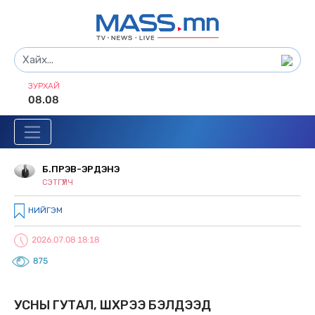
ЗУРХАЙ
08.08
Б.ПҮРЭВ-ЭРДЭНЭ
СЭТГҮҮЛЧ
НИЙГЭМ
2026.07.08 18:18
875
УСНЫ ГУТАЛ, ШҮХРЭЭ БЭЛДЭЭД