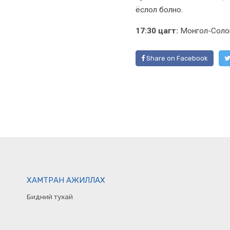
ёслол болно.
17:30 цагт:
Монгол-Солон
Share on Facebook
ХАМТРАН АЖИЛЛАХ
Бидний тухай