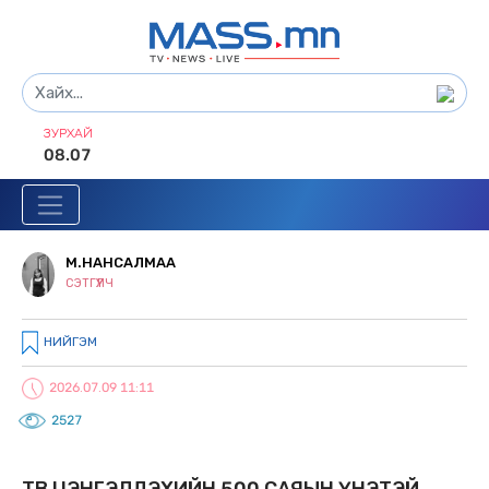
ЗУРХАЙ
08.07
М.НАНСАЛМАА
СЭТГҮҮЛЧ
НИЙГЭМ
2026.07.09 11:11
2527
ТӨВ ЦЭНГЭЛДЭХИЙН 500 САЯЫН ҮНЭТЭЙ