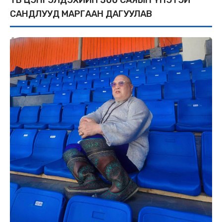
САНДЛУУД МАРГААН ДАГУУЛАВ