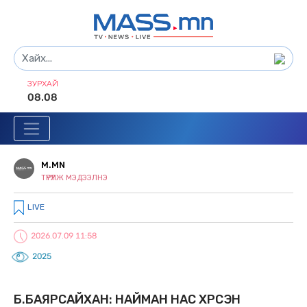
ЗУРХАЙ
08.08
M.MN
ТҮРҮҮЛЖ МЭДЭЭЛНЭ
LIVE
2026.07.09 11:58
2025
Б.БАЯРСАЙХАН: НАЙМАН НАС ХҮРСЭН