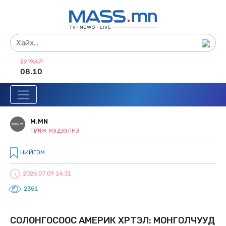
ЗУРХАЙ
08.10
M.MN
ТҮРҮҮЛЖ МЭДЭЭЛНЭ
НИЙГЭМ
2026.07.09 14:31
2351
СОЛОНГОСООС АМЕРИК ХҮРТЭЛ: МОНГОЛЧУУД