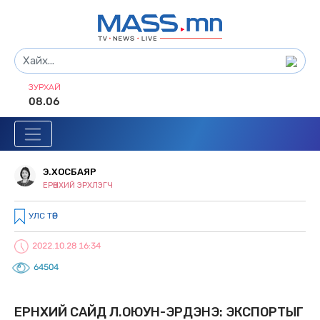
ЗУРХАЙ
08.06
Э.ХОСБАЯР
ЕРӨНХИЙ ЭРХЛЭГЧ
УЛС ТӨР
2022.10.28 16:34
64504
ЕРӨНХИЙ САЙД Л.ОЮУН-ЭРДЭНЭ: ЭКСПОРТЫГ