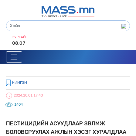
ЗУРХАЙ
08.07
НИЙГЭМ
2024.10.01 17:40
1404
ПЕСТИЦИДИЙН АСУУДЛААР ЗӨВЛӨМЖ
БОЛОВСРУУЛАХ АЖЛЫН ХЭСЭГ ХУРАЛДЛАА