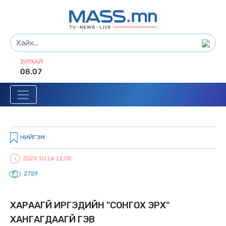
ЗУРХАЙ
08.07
НИЙГЭМ
2024.10.14 12:08
2759
ХАРААГҮЙ ИРГЭДИЙН "СОНГОХ ЭРХ"
ХАНГАГДААГҮЙ ГЭВ