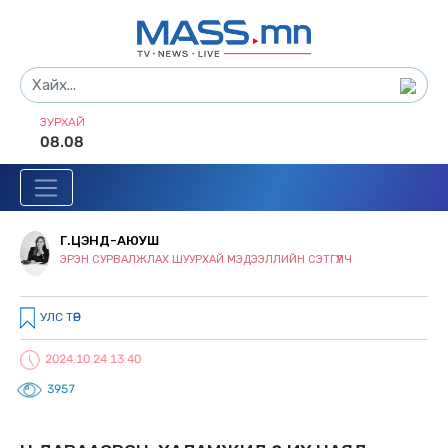
ЗУРХАЙ
08.08
Г.ЦЭНД-АЮУШ
ЭРЭН СУРВАЛЖЛАХ ШУУРХАЙ МЭДЭЭЛЛИЙН СЭТГҮҮЛЧ
УЛС ТӨР
2024.10.24 13:40
3957