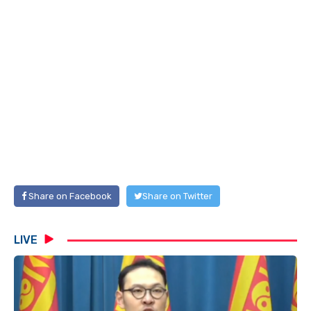
Share on Facebook
Share on Twitter
LIVE