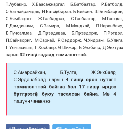
Т.Аубакир, Х.Баасанжаргал, Б.Батбаатар, Р.Батболд,
О.Батнайрамдал, Н.Батсүмбэрэл, Б.Бейсен, Ш.Бямбасүрэн,
С.Бямбацогт, Ж.Галбадрах, С.Ганбаатар, М.Ганхүлэг,
Г.Дамдинням, С.Замира, М.Мандхай, П.Наранбаяр,
Б.Пунсалмаа, Д.Пүрэвдаваа, Б.Пүрэвдорж, П.Рэгдэл,
П.Сайнзориг, М.Сарнай, Р.Сэддорж, Ч.Ундрам, Б.Уянга,
Г.Уянгахишиг, Г.Хосбаяр, Ө.Шижир, Б.Энхбаяр, Д.Энхтуяа
нарын
32 гишүүн гадаад томилолттой.
С.Амарсайхан, Б.Тулга, Ж.Энхбаяр,
С.Эрдэнэболд нарын
4 гишүүн орон нутагт
томилолттой байгаа бол 17 гишүүн ирцээ
бүртгүүлээгүй буюу тасалсан байна.
Мөн 4
гишүүн чөлөө авчээ.
Share on Facebook
Share on Twitter