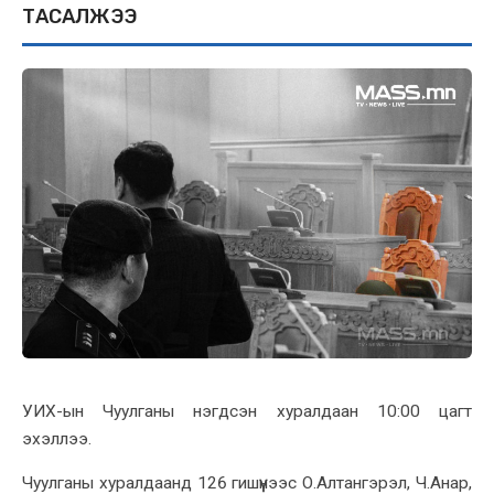
ТАСАЛЖЭЭ
УИХ-ын Чуулганы нэгдсэн хуралдаан 10:00 цагт
эхэллээ.
Чуулганы хуралдаанд 126 гишүүнээс О.Алтангэрэл, Ч.Анар,