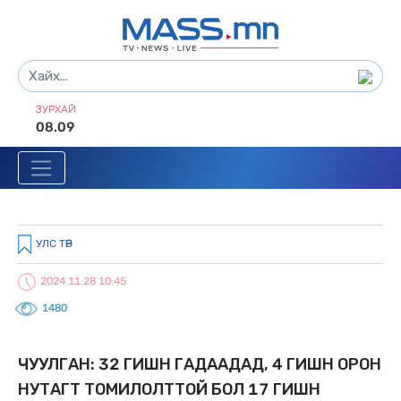
ЗУРХАЙ
08.09
УЛС ТӨР
2024.11.28 10:45
1480
ЧУУЛГАН: 32 ГИШҮҮН ГАДААДАД, 4 ГИШҮҮН ОРОН
НУТАГТ ТОМИЛОЛТТОЙ БОЛ 17 ГИШҮҮН