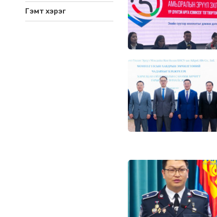
Гэмт хэрэг